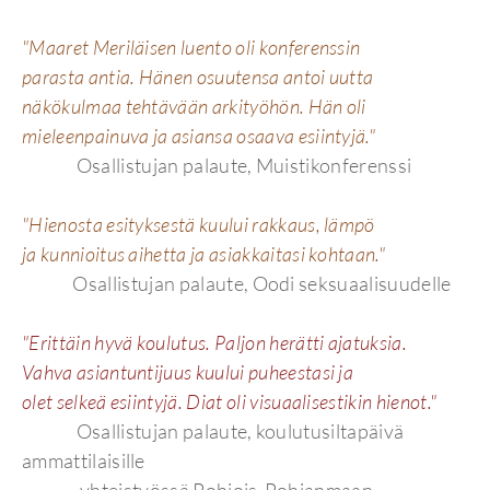
"Maaret Meriläisen luento oli konferenssin
parasta antia. Hänen osuutensa antoi uutta
näkökulmaa tehtävään arkityöhön. Hän oli
mieleenpainuva ja asiansa osaava esiintyjä."
Osallistujan palaute, Muistikonferenssi
"Hienosta esityksestä kuului rakkaus, lämpö
ja kunnioitus aihetta ja asiakkaitasi kohtaan."
Osallistujan palaute, Oodi seksuaalisuudelle
"Erittäin hyvä koulutus. Paljon herätti ajatuksia.
Vahva asiantuntijuus kuului puheestasi ja
olet selkeä esiintyjä. Diat oli visuaalisestikin hienot."
Osallistujan palaute, koulutusiltapäivä
ammattilaisille